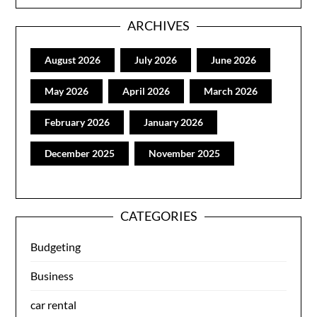
ARCHIVES
August 2026
July 2026
June 2026
May 2026
April 2026
March 2026
February 2026
January 2026
December 2025
November 2025
CATEGORIES
Budgeting
Business
car rental