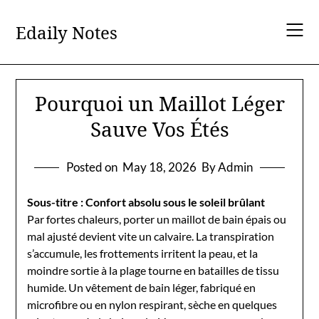
Skip
to
Edaily Notes
content
Pourquoi un Maillot Léger
Sauve Vos Étés
Posted on
May 18, 2026
By Admin
Sous-titre : Confort absolu sous le soleil brûlant
Par fortes chaleurs, porter un maillot de bain épais ou
mal ajusté devient vite un calvaire. La transpiration
s’accumule, les frottements irritent la peau, et la
moindre sortie à la plage tourne en batailles de tissu
humide. Un vêtement de bain léger, fabriqué en
microfibre ou en nylon respirant, sèche en quelques