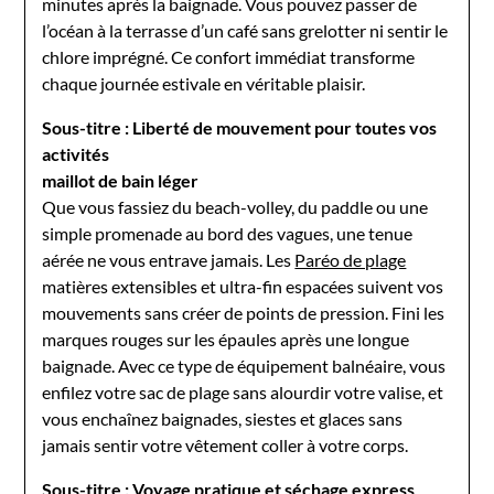
minutes après la baignade. Vous pouvez passer de
l’océan à la terrasse d’un café sans grelotter ni sentir le
chlore imprégné. Ce confort immédiat transforme
chaque journée estivale en véritable plaisir.
Sous-titre : Liberté de mouvement pour toutes vos
activités
maillot de bain léger
Que vous fassiez du beach-volley, du paddle ou une
simple promenade au bord des vagues, une tenue
aérée ne vous entrave jamais. Les
Paréo de plage
matières extensibles et ultra-fin espacées suivent vos
mouvements sans créer de points de pression. Fini les
marques rouges sur les épaules après une longue
baignade. Avec ce type de équipement balnéaire, vous
enfilez votre sac de plage sans alourdir votre valise, et
vous enchaînez baignades, siestes et glaces sans
jamais sentir votre vêtement coller à votre corps.
Sous-titre : Voyage pratique et séchage express