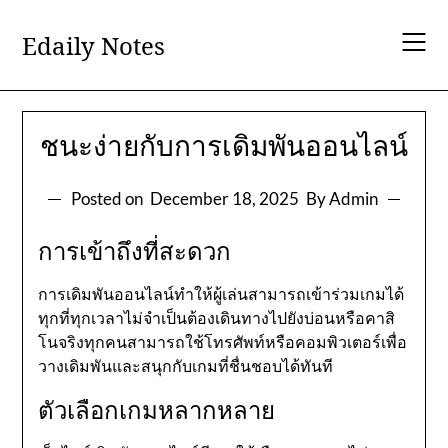
Skip
to
Edaily Notes
content
ชนะง่ายกับการเดิมพันออนไลน์
Posted on
December 18, 2025
By Admin
การเข้าถึงที่สะดวก
การเดิมพันออนไลน์ทำให้ผู้เล่นสามารถเข้าร่วมเกมได้
ทุกที่ทุกเวลาไม่จำเป็นต้องเดินทางไปยังบ่อนหรือคาสิ
โนจริงทุกคนสามารถใช้โทรศัพท์หรือคอมพิวเตอร์เพื่อ
วางเดิมพันและสนุกกับเกมที่ชื่นชอบได้ทันที
ตัวเลือกเกมหลากหลาย