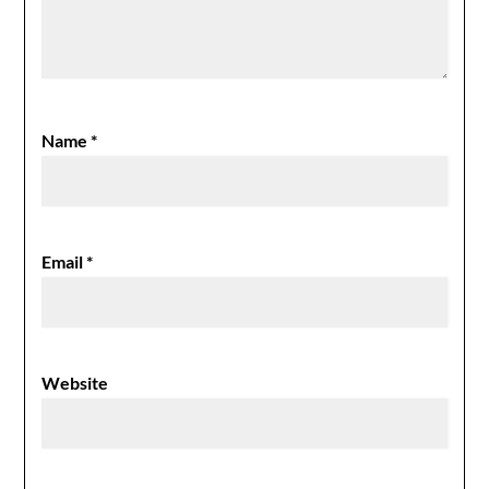
Name
*
Email
*
Website