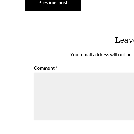
Previous post
navigation
Leav
Your email address will not be 
Comment
*