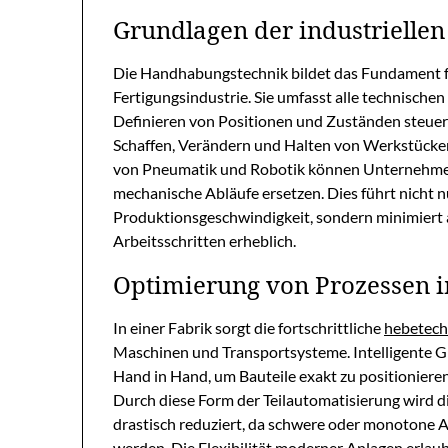
Grundlagen der industrielle
Die Handhabungstechnik bildet das Fundament fü
Fertigungsindustrie. Sie umfasst alle technischen
Definieren von Positionen und Zuständen steuer
Schaffen, Verändern und Halten von Werkstücken
von Pneumatik und Robotik können Unternehmen
mechanische Abläufe ersetzen. Dies führt nicht 
Produktionsgeschwindigkeit, sondern minimiert 
Arbeitsschritten erheblich.
Optimierung von Prozessen i
In einer Fabrik sorgt die fortschrittliche
hebetech
Maschinen und Transportsysteme. Intelligente G
Hand in Hand, um Bauteile exakt zu positionieren
Durch diese Form der Teilautomatisierung wird di
drastisch reduziert, da schwere oder monotone
werden. Die Flexibilität moderner Anlagen erlau