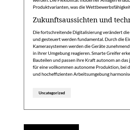
Produktvarianten, was die Wettbewerbsfähigkeit
Zukunftsaussichten und tech
Die fortschreitende Digitalisierung verändert 
und gesteuert werden fundamental. Durch die Ei
Kamerasystemen werden die Geräte zunehmend a
in ihrer Umgebung reagieren. Smarte Greifer er
Bauteilen und passen ihre Kraft autonom an das 
für eine vollkommen autonome Produktion, bei de
und hocheffizienten Arbeitsumgebung harmonis
Uncategorized
Post