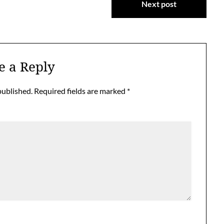
Next post
e a Reply
published.
Required fields are marked
*