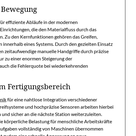
n Bewegung
r effiziente Abläufe in der modernen
 Einrichtungen, die den Materialfluss durch das
n. Zu den Kernfunktionen gehören das Greifen,
 innerhalb eines Systems. Durch den gezielten Einsatz
 zeitaufwendige manuelle Handgriffe durch präzise
nur zu einer enormen Steigerung der
auch die Fehlerquote bei wiederkehrenden
m Fertigungsbereich
nik
für eine nahtlose Integration verschiedener
reifsysteme und hochpräzise Sensoren arbeiten hierbei
 und sicher an die nächste Station weiterzuleiten.
e körperliche Belastung für menschliche Arbeitskräfte
 Aufgaben vollständig von Maschinen übernommen
bt zudem eine schnelle Anpassung an neue