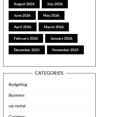
August 2026
July 2026
June 2026
May 2026
April 2026
March 2026
February 2026
January 2026
December 2025
November 2025
CATEGORIES
Budgeting
Business
car rental
Currency