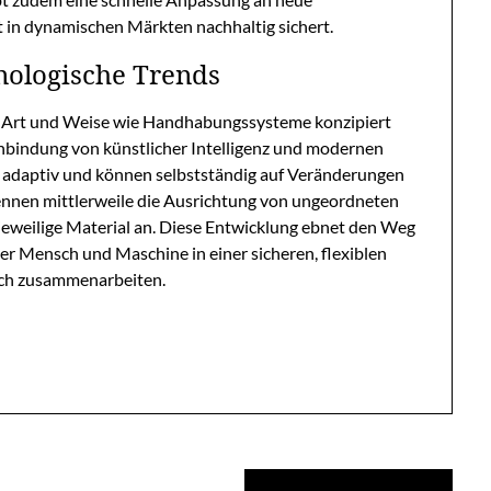
 in dynamischen Märkten nachhaltig sichert.
nologische Trends
die Art und Weise wie Handhabungssysteme konzipiert
nbindung von künstlicher Intelligenz und modernen
daptiv und können selbstständig auf Veränderungen
kennen mittlerweile die Ausrichtung von ungeordneten
jeweilige Material an. Diese Entwicklung ebnet den Weg
r Mensch und Maschine in einer sicheren, flexiblen
ch zusammenarbeiten.