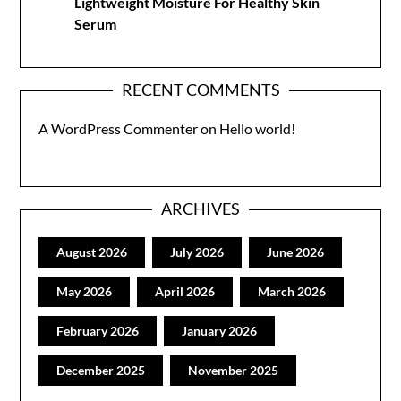
Lightweight Moisture For Healthy Skin
Serum
RECENT COMMENTS
A WordPress Commenter
on
Hello world!
ARCHIVES
August 2026
July 2026
June 2026
May 2026
April 2026
March 2026
February 2026
January 2026
December 2025
November 2025