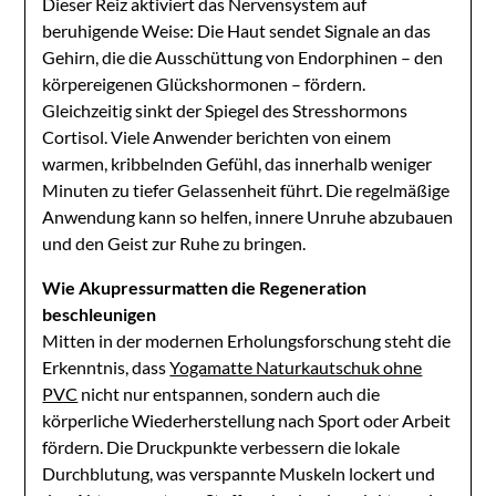
Dieser Reiz aktiviert das Nervensystem auf
beruhigende Weise: Die Haut sendet Signale an das
Gehirn, die die Ausschüttung von Endorphinen – den
körpereigenen Glückshormonen – fördern.
Gleichzeitig sinkt der Spiegel des Stresshormons
Cortisol. Viele Anwender berichten von einem
warmen, kribbelnden Gefühl, das innerhalb weniger
Minuten zu tiefer Gelassenheit führt. Die regelmäßige
Anwendung kann so helfen, innere Unruhe abzubauen
und den Geist zur Ruhe zu bringen.
Wie Akupressurmatten die Regeneration
beschleunigen
Mitten in der modernen Erholungsforschung steht die
Erkenntnis, dass
Yogamatte Naturkautschuk ohne
PVC
nicht nur entspannen, sondern auch die
körperliche Wiederherstellung nach Sport oder Arbeit
fördern. Die Druckpunkte verbessern die lokale
Durchblutung, was verspannte Muskeln lockert und