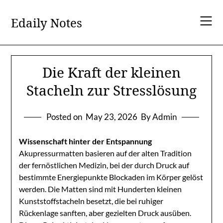
Skip
to
Edaily Notes
content
Die Kraft der kleinen
Stacheln zur Stresslösung
Posted on
May 23, 2026
By Admin
Wissenschaft hinter der Entspannung
Akupressurmatten basieren auf der alten Tradition
der fernöstlichen Medizin, bei der durch Druck auf
bestimmte Energiepunkte Blockaden im Körper gelöst
werden. Die Matten sind mit Hunderten kleinen
Kunststoffstacheln besetzt, die bei ruhiger
Rückenlage sanften, aber gezielten Druck ausüben.