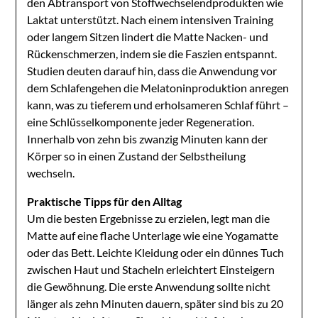
den Abtransport von Stoffwechselendprodukten wie
Laktat unterstützt. Nach einem intensiven Training
oder langem Sitzen lindert die Matte Nacken- und
Rückenschmerzen, indem sie die Faszien entspannt.
Studien deuten darauf hin, dass die Anwendung vor
dem Schlafengehen die Melatoninproduktion anregen
kann, was zu tieferem und erholsameren Schlaf führt –
eine Schlüsselkomponente jeder Regeneration.
Innerhalb von zehn bis zwanzig Minuten kann der
Körper so in einen Zustand der Selbstheilung
wechseln.
Praktische Tipps für den Alltag
Um die besten Ergebnisse zu erzielen, legt man die
Matte auf eine flache Unterlage wie eine Yogamatte
oder das Bett. Leichte Kleidung oder ein dünnes Tuch
zwischen Haut und Stacheln erleichtert Einsteigern
die Gewöhnung. Die erste Anwendung sollte nicht
länger als zehn Minuten dauern, später sind bis zu 20