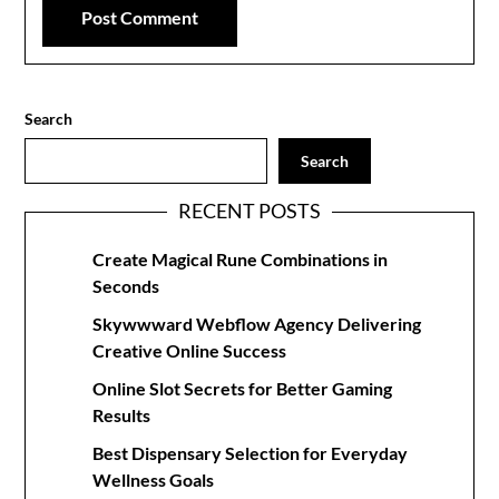
Search
Search
RECENT POSTS
Create Magical Rune Combinations in
Seconds
Skywwward Webflow Agency Delivering
Creative Online Success
Online Slot Secrets for Better Gaming
Results
Best Dispensary Selection for Everyday
Wellness Goals