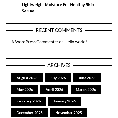
Lightweight Moisture For Healthy Skin
Serum
RECENT COMMENTS
A WordPress Commenter
on
Hello world!
ARCHIVES
August 2026
July 2026
June 2026
May 2026
April 2026
March 2026
February 2026
January 2026
December 2025
November 2025