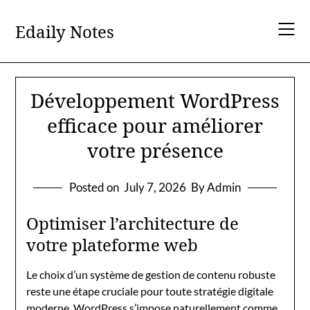
Skip
to
Edaily Notes
content
Développement WordPress
efficace pour améliorer
votre présence
Posted on
July 7, 2026
By Admin
Optimiser l’architecture de
votre plateforme web
Le choix d’un système de gestion de contenu robuste
reste une étape cruciale pour toute stratégie digitale
moderne. WordPress s’impose naturellement comme